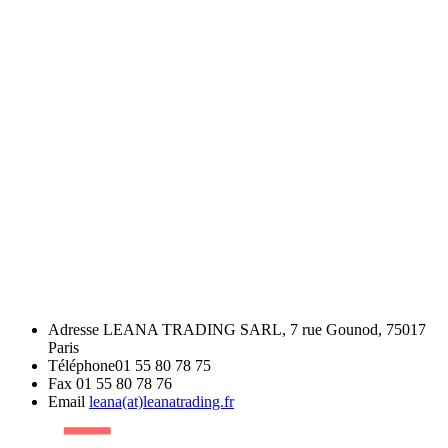
Adresse
LEANA TRADING SARL, 7 rue Gounod, 75017
Paris
Téléphone
01 55 80 78 75
Fax
01 55 80 78 76
Email
leana(at)leanatrading.fr